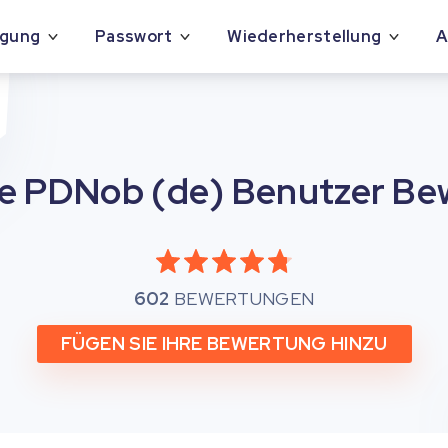
agung
Passwort
Wiederherstellung
A
re PDNob (de)
Benutzer Be
4
602
BEWERTUNGEN
FÜGEN SIE IHRE BEWERTUNG HINZU