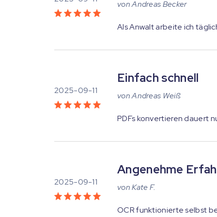
von
Andreas Becker
Als Anwalt arbeite ich tägli
Einfach schnell
2025-09-11
von
Andreas Weiß
PDFs konvertieren dauert n
Angenehme Erfah
2025-09-11
von
Kate F.
OCR funktionierte selbst b