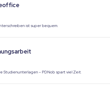
eoffice
unterschreiben ist super bequem.
hungsarbeit
 Studienunterlagen – PDNob spart viel Zeit.