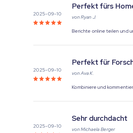
Perfekt fürs Hom
2025-09-10
von
Ryan J.
Berichte online teilen und 
Perfekt für Forsc
2025-09-10
von
Ava K.
Kombiniere und kommentiere
Sehr durchdacht
2025-09-10
von
Michaela Berger