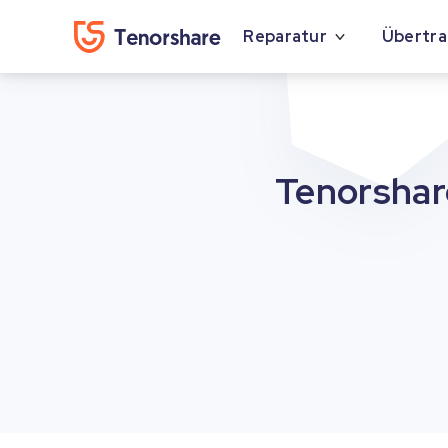
Reparatur
Übertr
Tenorsha