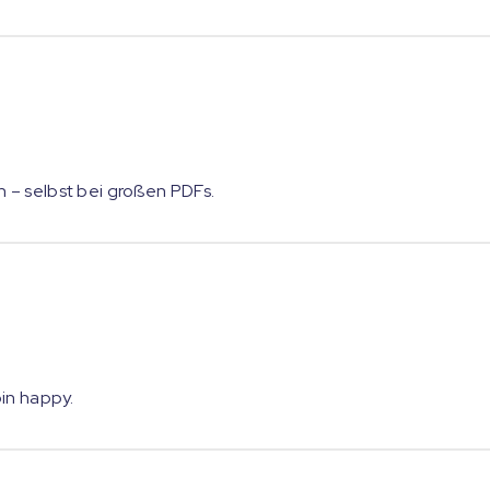
n – selbst bei großen PDFs.
bin happy.