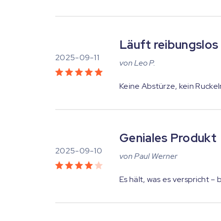
Läuft reibungslos
2025-09-11
von
Leo P.
Keine Abstürze, kein Ruckel
Geniales Produkt
2025-09-10
von
Paul Werner
Es hält, was es verspricht – 