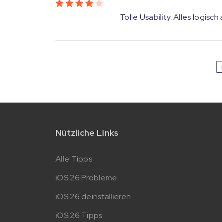
Tolle Usability. Alles logisc
Nützliche Links
Alle Tipps
iOS 26 Probleme
iOS 26 deinstallieren
iOS 26 Tipps