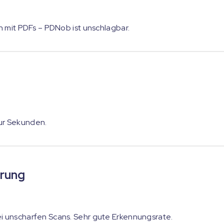
ch mit PDFs – PDNob ist unschlagbar.
ur Sekunden.
rung
ei unscharfen Scans. Sehr gute Erkennungsrate.