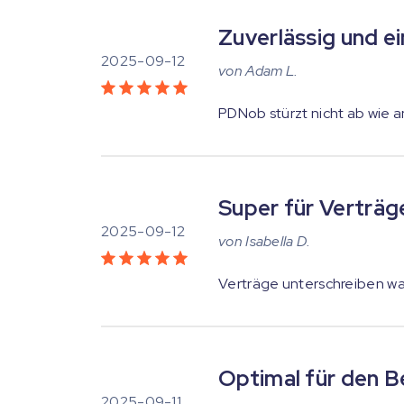
Zuverlässig und e
2025-09-12
von
Adam L.
PDNob stürzt nicht ab wie a
Super für Verträg
2025-09-12
von
Isabella D.
Verträge unterschreiben wa
Optimal für den B
2025-09-11