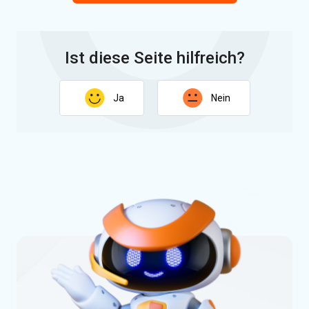
Ist diese Seite hilfreich?
Ja
Nein
Vielen Dank für Ihr Feedback. Ihre Rückmeldung hilft uns,
diese Seite zu verbessern.