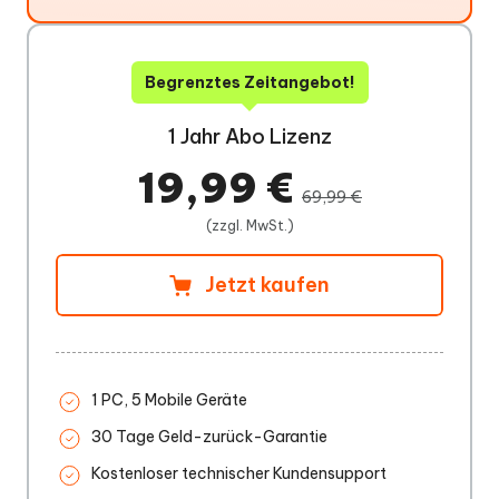
Begrenztes Zeitangebot!
1 Jahr Abo Lizenz
19,99 €
69,99 €
(zzgl. MwSt.)
Jetzt kaufen
1 PC, 5 Mobile Geräte
30 Tage Geld-zurück-Garantie
Kostenloser technischer Kundensupport