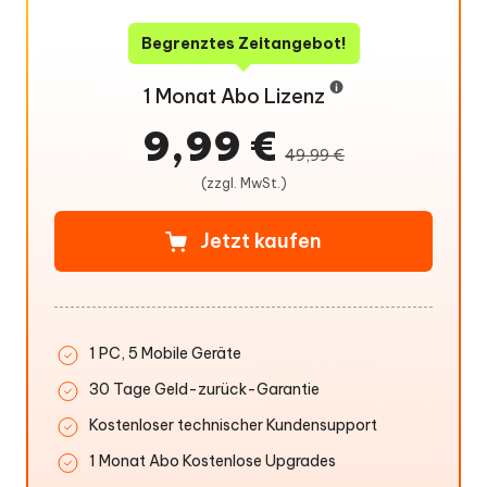
Begrenztes Zeitangebot!
1 Monat Abo Lizenz
9,99 €
49,99 €
(zzgl. MwSt.)
Jetzt kaufen
1 PC, 5 Mobile Geräte
30 Tage Geld-zurück-Garantie
Kostenloser technischer Kundensupport
1 Monat Abo Kostenlose Upgrades