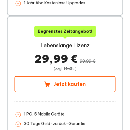
1 Jahr Abo Kostenlose Upgrades
Begrenztes Zeitangebot!
Lebenslange Lizenz
29,99 €
99,99 €
(zzgl. MwSt.)
Jetzt kaufen
1 PC, 5 Mobile Geräte
30 Tage Geld-zurück-Garantie