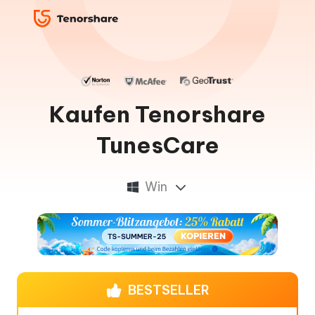
Kaufen Tenorshare
TunesCare
Win
BESTSELLER