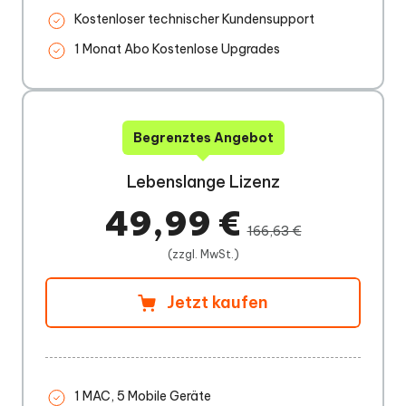
Kostenloser technischer Kundensupport
1 Monat Abo Kostenlose Upgrades
Begrenztes Angebot
Lebenslange Lizenz
49,99 €
166,63 €
(zzgl. MwSt.)
Jetzt kaufen
1 MAC, 5 Mobile Geräte