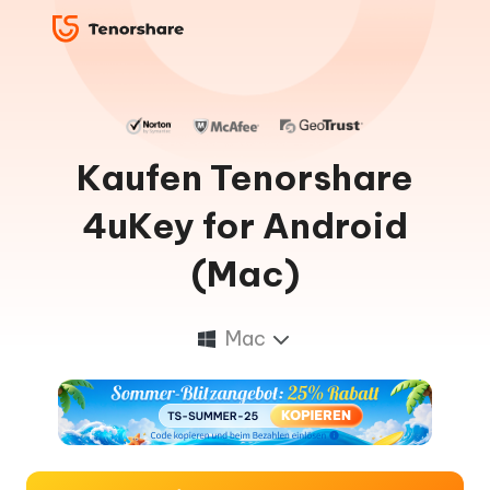
Kaufen Tenorshare
4uKey for Android
(Mac)
Mac