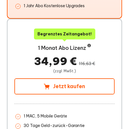
1 Jahr Abo Kostenlose Upgrades
Begrenztes Zeitangebot!
1 Monat Abo Lizenz
34,99 €
116,63 €
(zzgl. MwSt.)
Jetzt kaufen
1 MAC, 5 Mobile Geräte
30 Tage Geld-zurück-Garantie