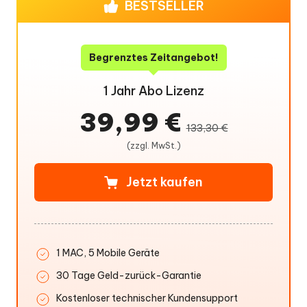
BESTSELLER
Begrenztes Zeitangebot!
1 Jahr Abo Lizenz
39,99 €
133,30 €
(zzgl. MwSt.)
Jetzt kaufen
1 MAC, 5 Mobile Geräte
30 Tage Geld-zurück-Garantie
Kostenloser technischer Kundensupport