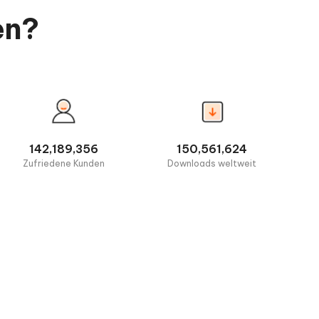
en?
142,189,356
150,561,624
Zufriedene Kunden
Downloads weltweit