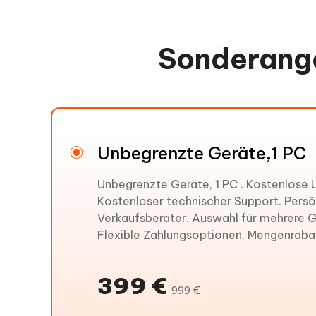
Sonderange
Unbegrenzte Geräte,1 PC
Unbegrenzte Geräte, 1 PC . Kostenlose 
Kostenloser technischer Support. Persö
Verkaufsberater. Auswahl für mehrere G
Flexible Zahlungsoptionen. Mengenraba
399 €
999 €