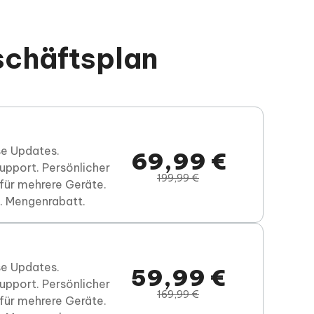
schäftsplan
se Updates.
69,99 €
upport. Persönlicher
199,99 €
für mehrere Geräte.
. Mengenrabatt.
se Updates.
59,99 €
upport. Persönlicher
169,99 €
für mehrere Geräte.