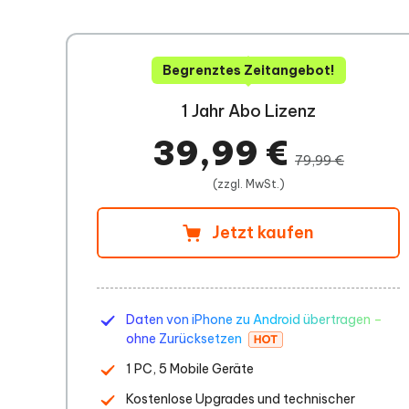
Begrenztes Zeitangebot!
1 Jahr Abo Lizenz
39,99 €
79,99 €
(zzgl. MwSt.)
Jetzt kaufen
Daten von iPhone zu Android übertragen –
ohne Zurücksetzen
1 PC, 5 Mobile Geräte
Kostenlose Upgrades und technischer