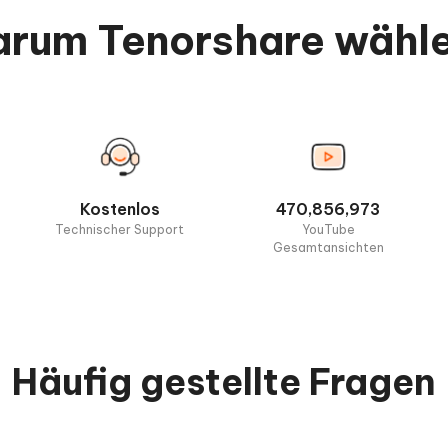
rum Tenorshare wähl
Kostenlos
470,856,973
Technischer Support
YouTube
Gesamtansichten
Häufig gestellte Fragen