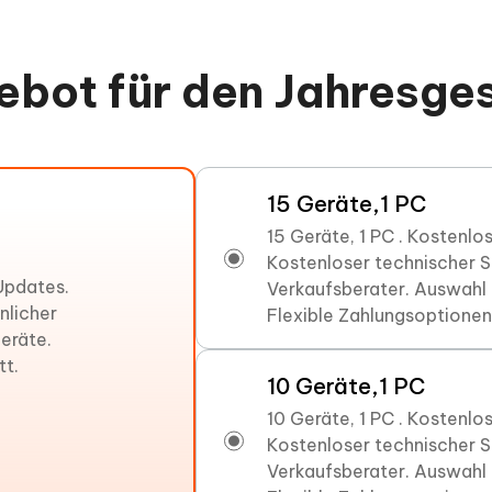
bot für den Jahresge
15 Geräte,1 PC
15 Geräte, 1 PC . Kostenlo
Kostenloser technischer S
Updates.
Verkaufsberater. Auswahl 
nlicher
Flexible Zahlungsoptionen
eräte.
tt.
10 Geräte,1 PC
10 Geräte, 1 PC . Kostenlo
Kostenloser technischer S
Verkaufsberater. Auswahl 