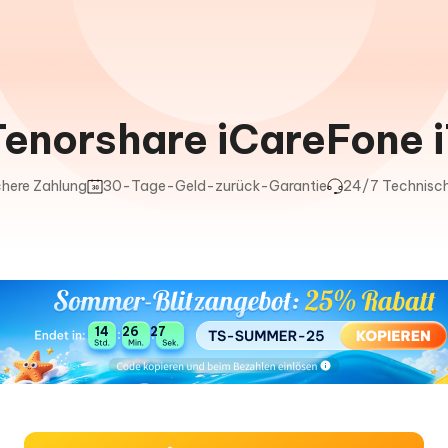
Tenorshare iCareFone 
here Zahlung
30-Tage-Geld-zurück-Garantie
24/7 Technisch
14
26
26