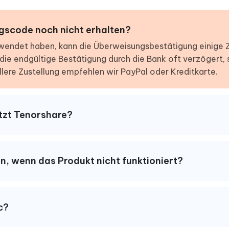
gscode noch nicht erhalten?
wendet haben, kann die Überweisungsbestätigung einige 
t die endgültige Bestätigung durch die Bank oft verzögert,
llere Zustellung empfehlen wir PayPal oder Kreditkarte.
tzt Tenorshare?
n, wenn das Produkt nicht funktioniert?
c?