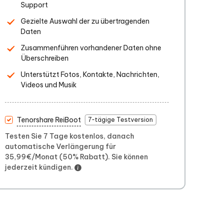
Support
Gezielte Auswahl der zu übertragenden
Daten
Zusammenführen vorhandener Daten ohne
Überschreiben
Unterstützt Fotos, Kontakte, Nachrichten,
Videos und Musik
Tenorshare ReiBoot
7-tägige Testversion
Testen Sie 7 Tage kostenlos, danach
automatische Verlängerung für
35,99€/Monat (50% Rabatt). Sie können
jederzeit kündigen.