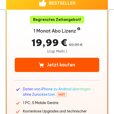
BESTSELLER
Begrenztes Zeitangebot!
1 Monat Abo Lizenz
19,99 €
69,99 €
(zzgl. MwSt.)
Jetzt kaufen
Daten von iPhone zu Android übertragen –
ohne Zurücksetzen
1 PC, 5 Mobile Geräte
Kostenlose Upgrades und technischer