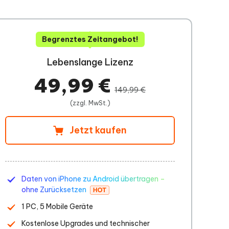
Begrenztes Zeitangebot!
Lebenslange Lizenz
49,99 €
149,99 €
(zzgl. MwSt.)
Jetzt kaufen
Daten von iPhone zu Android übertragen –
ohne Zurücksetzen
1 PC, 5 Mobile Geräte
Kostenlose Upgrades und technischer