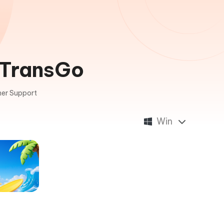
iTransGo
er Support
Win