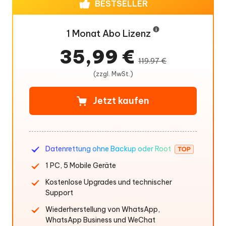
BESTSELLER
1 Monat Abo Lizenz
35,99 €
119.97 €
(zzgl. MwSt.)
Jetzt kaufen
Datenrettung ohne Backup oder Root
1 PC, 5 Mobile Geräte
Kostenlose Upgrades und technischer
Support
Wiederherstellung von WhatsApp,
WhatsApp Business und WeChat