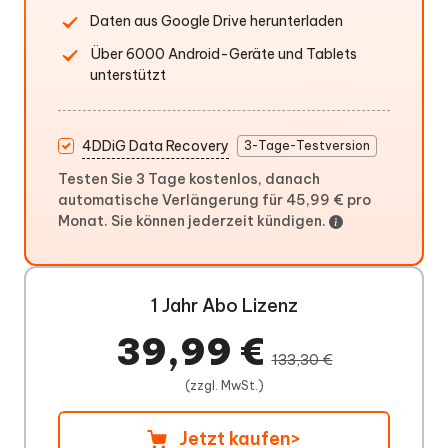
Daten aus Google Drive herunterladen
Über 6000 Android-Geräte und Tablets
unterstützt
4DDiG Data Recovery
3-Tage-Testversion
Testen Sie 3 Tage kostenlos, danach
automatische Verlängerung für 45,99 € pro
Monat. Sie können jederzeit kündigen.
1 Jahr Abo Lizenz
39,99 €
133,30 €
(zzgl. MwSt.)
Jetzt kaufen
>